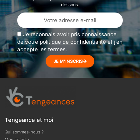
dessous.
Je reconnais avoir pris connaissance
de votre
politique de confidentialité
et j’en
accepte les termes.
JE M'INSCRIS
Tengeance et moi
Qui sommes-nous ?
Mon compte