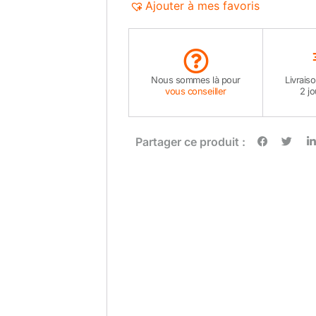
Ajouter à mes favoris
Nous sommes là pour
Livrais
vous conseiller
2 j
Partager ce produit :