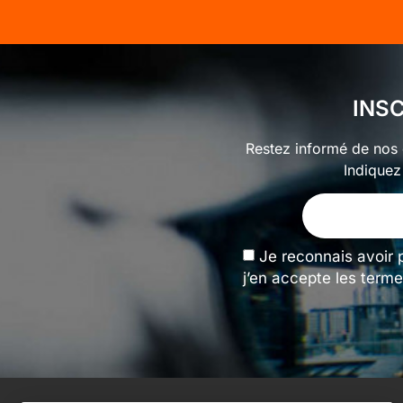
INS
Restez informé de nos o
Indiquez
Je reconnais avoir 
j’en accepte les terme