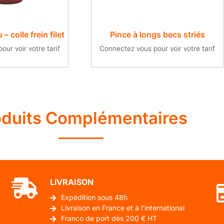
– colle frein filet
Pince à longs becs striés
ur voir votre tarif
Connectez vous pour voir votre tarif
oduits Complémentaires
LiVRAISON
Expédition sous 48h
Livraison en France et à l'international
Franco de port dès 200 € HT