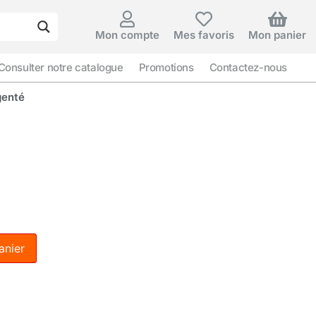
Mon compte
Mes favoris
Mon panier
Consulter notre catalogue
Promotions
Contactez-nous
genté
anier