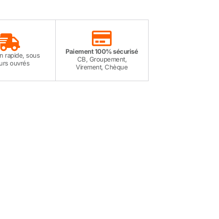
Paiement 100% sécurisé
on rapide, sous
CB, Groupement,
ours ouvrés
Virement, Chèque