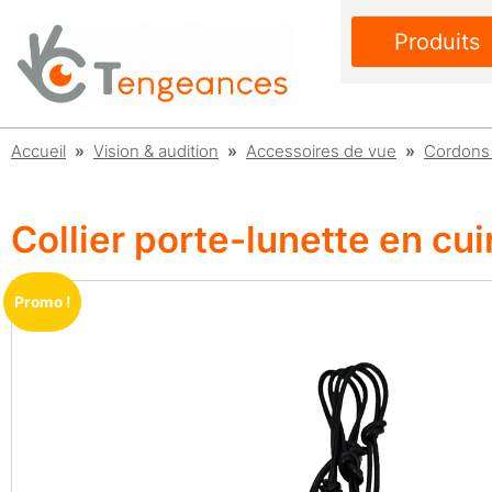
Produits
Accueil
»
Vision & audition
»
Accessoires de vue
»
Cordons 
Collier porte-lunette en cui
Promo !