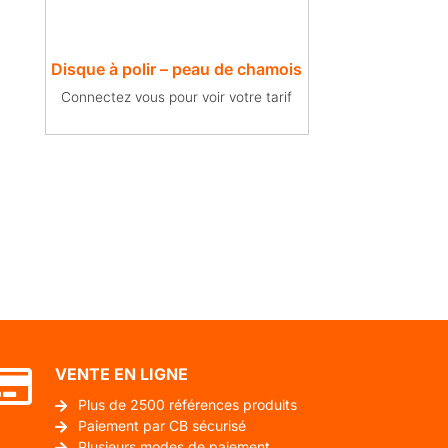
Disque à polir – peau de chamois
Connectez vous pour voir votre tarif
VENTE EN LIGNE
Plus de 2500 références produits
Paiement par CB sécurisé
Plusieurs modes de paiement