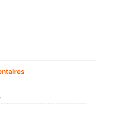
ntaires
e