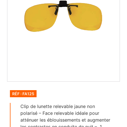
RÉF : FA125
Clip de lunette relevable jaune non
polarisé – Face relevable idéale pour
atténuer les éblouissements et augmenter
les contrastes en conduite de nuit – 1