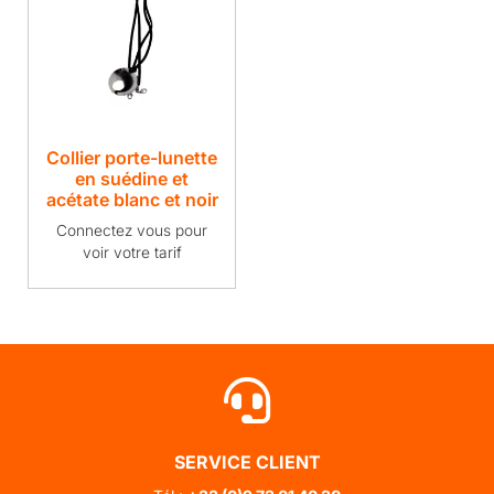
Collier porte-lunette
en suédine et
acétate blanc et noir
Connectez vous pour
voir votre tarif
SERVICE CLIENT