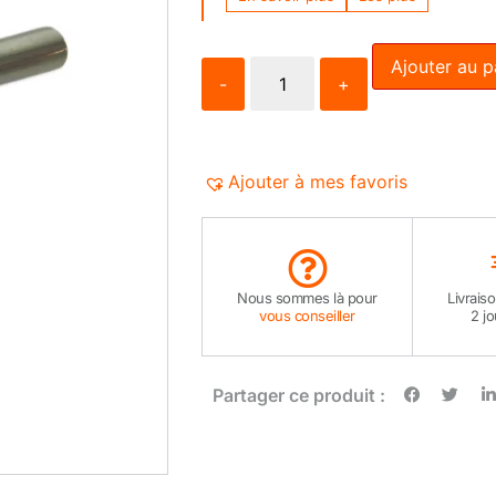
Ajouter au p
-
+
Ajouter à mes favoris
Nous sommes là pour
Livrais
vous conseiller
2 j
Partager ce produit :