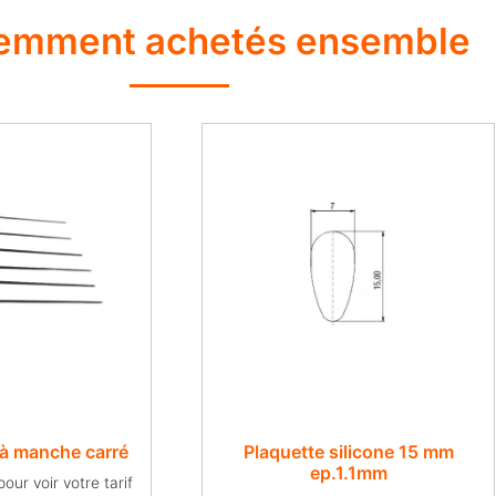
emment achetés ensemble
 à manche carré
Plaquette silicone 15 mm
ep.1.1mm
ur voir votre tarif