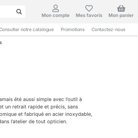
Mon compte
Mes favoris
Mon panier
Consulter notre catalogue
Promotions
Contactez-nous
s
jamais été aussi simple avec l’outil à
et un retrait rapide et précis, sans
omique et fabriqué en acier inoxydable,
ans l’atelier de tout opticien.