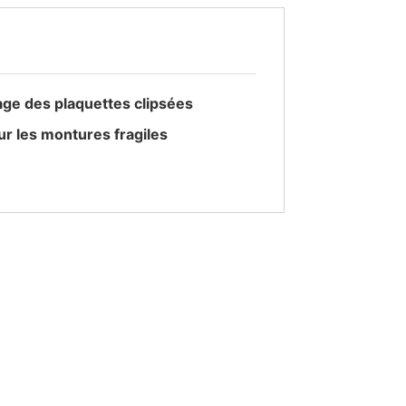
age des plaquettes clipsées
r les montures fragiles