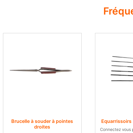
Fréqu
Brucelle à souder à pointes
Equarrissoirs
droites
Connectez vous po