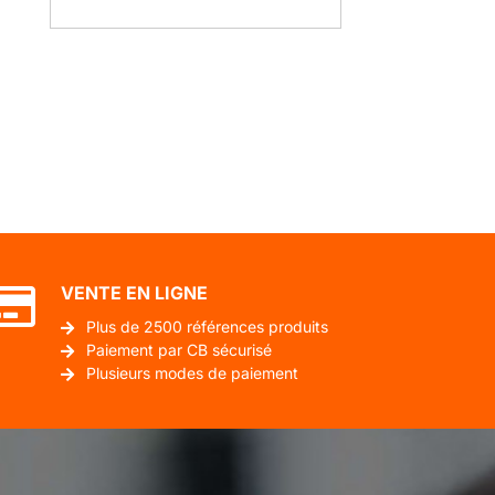
VENTE EN LIGNE
Plus de 2500 références produits
Paiement par CB sécurisé
Plusieurs modes de paiement