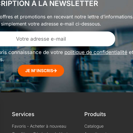
CRIPTION À LA NEWSLETTER
ffres et promotions en recevant notre lettre d’informations
 simplement votre adresse e-mail ci-dessous.
pris connaissance de votre
politique de confidentialité
e
s.
JE M'INSCRIS
Services
Produits
Favoris - Acheter à nouveau
Catalogue