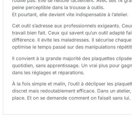
rouille pas. Elle se nettoie facilement. Avec ses 14 gr
peine perceptible dans la trousse à outils.
Et pourtant, elle devient vite indispensable à l’atelier.
Cet outil s’adresse aux professionnels exigeants. Ceux
travail bien fait. Ceux qui savent qu’un outil adapté fai
différence. Il évite les maladresses. Il sécurise chaque 
optimise le temps passé sur des manipulations répétit
Il convient à la grande majorité des plaquettes clipsées.
quotidien, sans apprentissage. Un vrai plus pour gagne
dans les réglages et réparations.
À la fois simple et malin, l’outil à déclipser les plaquet
discret mais redoutablement efficace. Dans un atelier, 
place. Et on se demande comment on faisait sans lui.