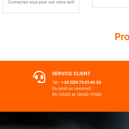
Connectez vous pour voir votre tarif
Pr
SERVICE CLIENT
Tél :
+33 (0)
9 73 01 40 30
Du lundi au vendredi
9h-12h00 et 13h30-17h00