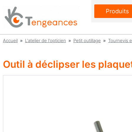
Produits
Accueil
»
L'atelier de l'opticien
»
Petit outillage
»
Tournevis e
Outil à déclipser les plaque