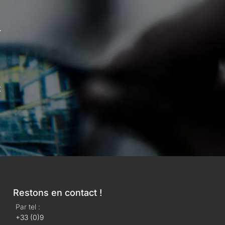
.
t
Restons en contact !
Par tel :
+33 (0)9