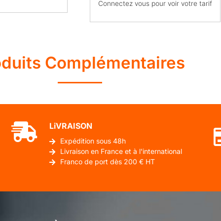
Connectez vous pour voir votre tarif
oduits Complémentaires
LiVRAISON
Expédition sous 48h
Livraison en France et à l'international
Franco de port dès 200 € HT