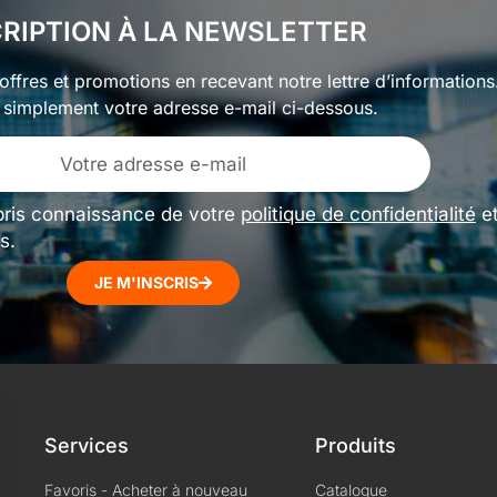
CRIPTION À LA NEWSLETTER
ffres et promotions en recevant notre lettre d’informations
 simplement votre adresse e-mail ci-dessous.
pris connaissance de votre
politique de confidentialité
e
s.
JE M'INSCRIS
Services
Produits
Favoris - Acheter à nouveau
Catalogue