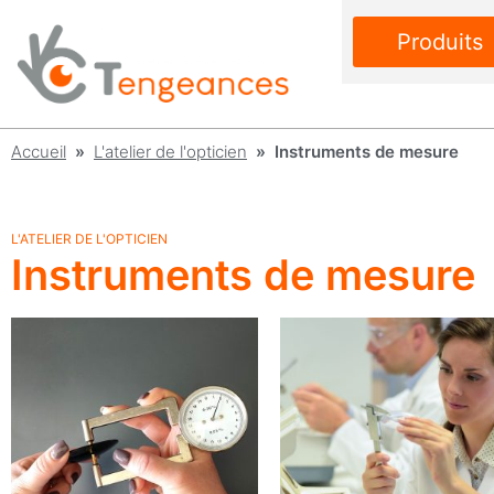
Produits
Accueil
»
L'atelier de l'opticien
» Instruments de mesure
L'ATELIER DE L'OPTICIEN
Instruments de mesure