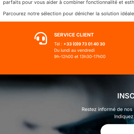
parfaits pour vous aider à combiner fonctionnalité et esth
Parcourez notre sélection pour dénicher la solution idéal
SERVICE CLIENT
Tél :
+33 (0)
9 73 01 40 30
Du lundi au vendredi
9h-12h00 et 13h30-17h00
INS
Restez informé de nos o
Indiquez