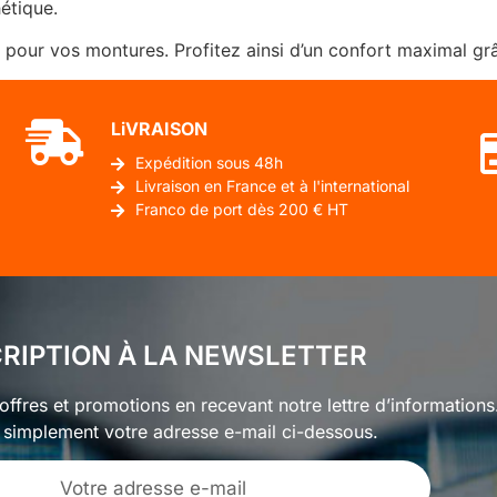
étique.
e pour vos montures. Profitez ainsi d’un confort maximal gr
LiVRAISON
Expédition sous 48h
Livraison en France et à l'international
Franco de port dès 200 € HT
CRIPTION À LA NEWSLETTER
ffres et promotions en recevant notre lettre d’informations
 simplement votre adresse e-mail ci-dessous.