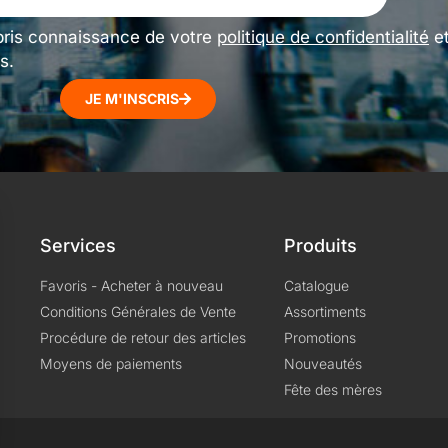
pris connaissance de votre
politique de confidentialité
e
s.
JE M'INSCRIS
Services
Produits
Favoris - Acheter à nouveau
Catalogue
Conditions Générales de Vente
Assortiments
Procédure de retour des articles
Promotions
Moyens de paiements
Nouveautés
Fête des mères