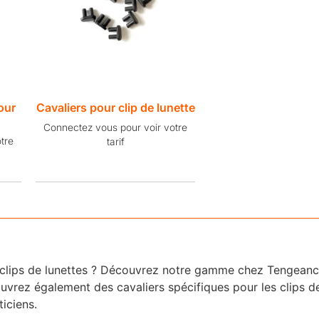
our
Cavaliers pour clip de lunette
Connectez vous pour voir votre
tre
tarif
t clips de lunettes ? Découvrez notre gamme chez Tengean
vrez également des cavaliers spécifiques pour les clips de 
iciens.