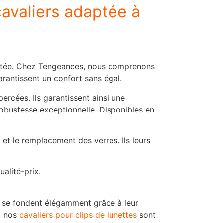
cavaliers adaptée à
ustée. Chez Tengeances, nous comprenons
arantissent un confort sans égal.
ercées. Ils garantissent ainsi une
robustesse exceptionnelle. Disponibles en
n et le remplacement des verres. Ils leurs
alité-prix.
Ils se fondent élégamment grâce à leur
r, nos
cavaliers pour clips de lunettes
sont