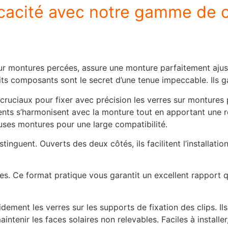
fficacité avec notre gamme de 
 sur montures percées, assure une monture parfaitement aj
ts composants sont le secret d’une tenue impeccable. Ils g
cruciaux pour fixer avec précision les verres sur montures p
arents s’harmonisent avec la monture tout en apportant une 
uses montures pour une large compatibilité.
stinguent. Ouverts des deux côtés, ils facilitent l’installatio
es. Ce format pratique vous garantit un excellent rapport qu
idement les verres sur les supports de fixation des clips. 
aintenir les faces solaires non relevables. Faciles à installe