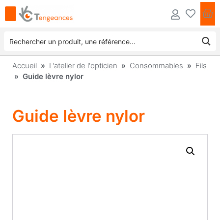
Accueil
»
L'atelier de l'opticien
»
Consommables
»
Fils
» Guide lèvre nylor
Guide lèvre nylor