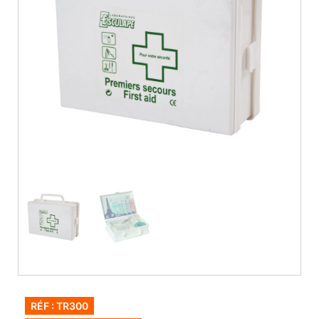
RÉF : TR300