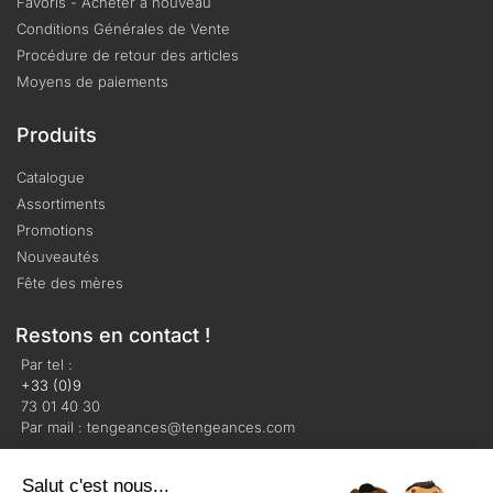
Favoris - Acheter à nouveau
Conditions Générales de Vente
Procédure de retour des articles
Moyens de paiements
Produits
Catalogue
Assortiments
Promotions
Nouveautés
Fête des mères
Restons en contact !
Par tel :
+33 (0)9
73 01 40 30
Par mail : tengeances@tengeances.com
Salut c'est nous...