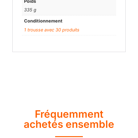
Poids
335 g
Conditionnement
1 trousse avec 30 produits
Fréquemment
achetés ensemble