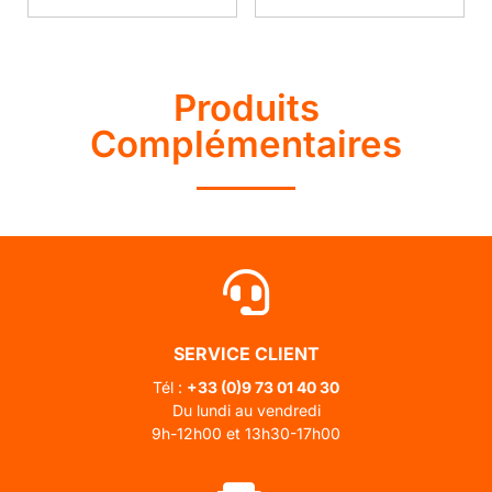
Produits
Complémentaires
SERVICE CLIENT
Tél :
+33 (0)
9 73 01 40 30
Du lundi au vendredi
9h-12h00 et 13h30-17h00