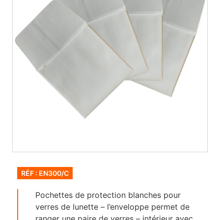
RÉF : EN300/C
Pochettes de protection blanches pour
verres de lunette – l’enveloppe permet de
ranger une paire de verres – intérieur avec