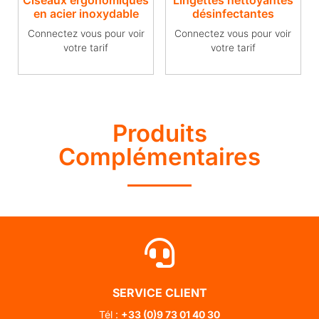
Ciseaux ergonomiques
Lingettes nettoyantes
en acier inoxydable
désinfectantes
Connectez vous pour voir
Connectez vous pour voir
votre tarif
votre tarif
Produits
Complémentaires
SERVICE CLIENT
Tél :
+33 (0)
9 73 01 40 30