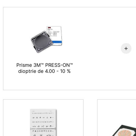
+
Prisme 3M™ PRESS-ON™
dioptrie de 4.00 - 10 %