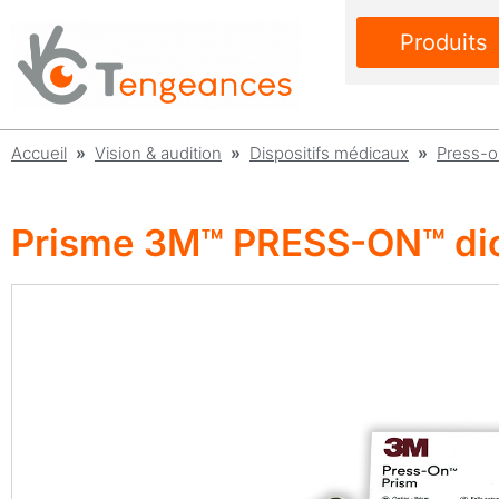
Produits
Accueil
»
Vision & audition
»
Dispositifs médicaux
»
Press-
Prisme 3M™ PRESS-ON™ dio