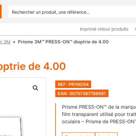
Imprimé retour produits
on 3M
» Prisme 3M™ PRESS-ON™ dioptrie de 4.00
ptrie de 4.00
RÉF : PR100/04
EAN : 00707387788681
Prisme PRESS-ON™ de la marqu
film transparent utilisé pour trai
oculaire – Prisme de PRESS-ON™