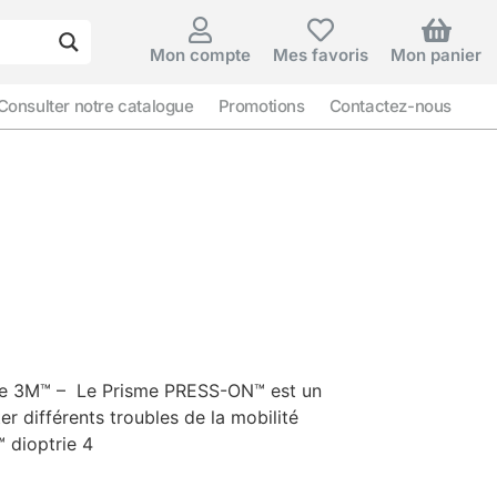
Mon compte
Mes favoris
Mon panier
Consulter notre catalogue
Promotions
Contactez-nous
e 3M™ – Le Prisme PRESS-ON™ est un
ter différents troubles de la mobilité
 dioptrie 4