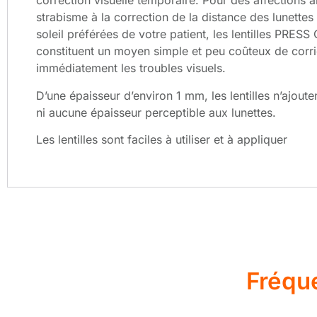
correction visuelle temporaire. Pour des affections a
strabisme à la correction de la distance des lunettes
soleil préférées de votre patient, les lentilles PRESS
constituent un moyen simple et peu coûteux de corr
immédiatement les troubles visuels.
D’une épaisseur d’environ 1 mm, les lentilles n’ajout
ni aucune épaisseur perceptible aux lunettes.
Les lentilles sont faciles à utiliser et à appliquer
Fréqu