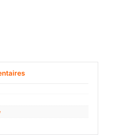
ntaires
e