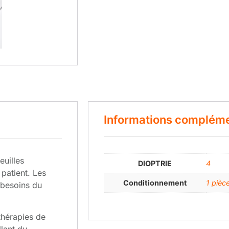
Informations compléme
euilles
DIOPTRIE
4
 patient. Les
Conditionnement
1 pièc
 besoins du
thérapies de