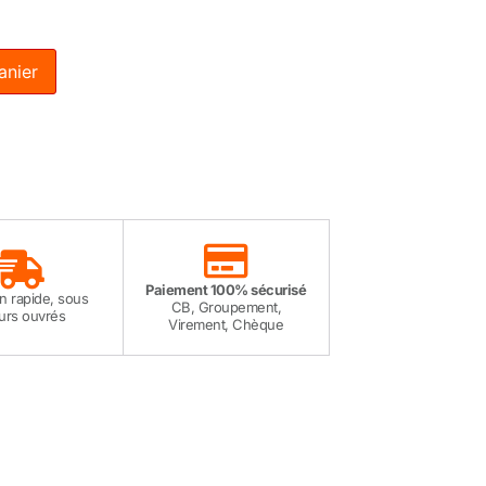
anier
Paiement 100% sécurisé
on rapide, sous
CB, Groupement,
ours ouvrés
Virement, Chèque