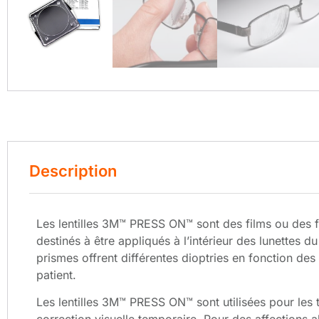
Description
Les lentilles 3M™ PRESS ON™ sont des films ou des f
destinés à être appliqués à l’intérieur des lunettes du
prismes offrent différentes dioptries en fonction des
patient.
Les lentilles 3M™ PRESS ON™ sont utilisées pour les 