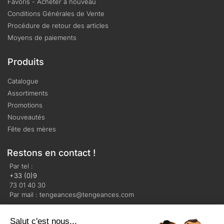
Favoris - Acheter à nouveau
Conditions Générales de Vente
Procédure de retour des articles
Moyens de paiements
Produits
Catalogue
Assortiments
Promotions
Nouveautés
Fête des mères
Restons en contact !
Par tel :
+33 (0)9
73 01 40 30
Par mail : tengeances@tengeances.com
Salut c'est nous...