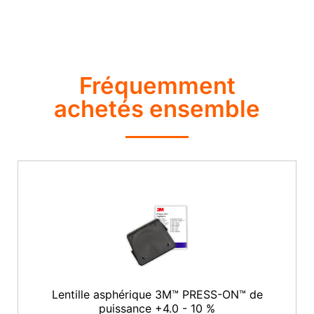
Fréquemment
achetés ensemble
Lentille asphérique 3M™ PRESS-ON™ de
puissance +4.0 - 10 %