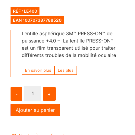
RÉF : LE400
EAN : 00707387788520
Lentille asphérique 3M™ PRESS-ON™ de
puissance +4.0 – La lentille PRESS-ON™
est un film transparent utilisé pour traiter
différents troubles de la mobilité oculaire
En savoir plus
Les plus
-
+
Ajouter au panier