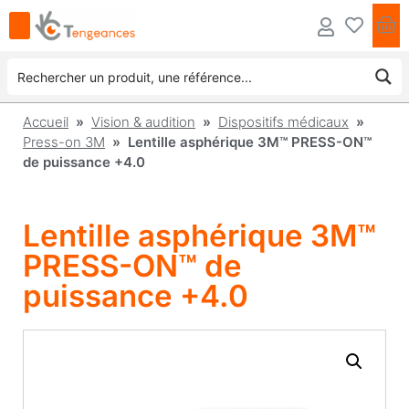
Accueil
»
Vision & audition
»
Dispositifs médicaux
»
Press-on 3M
» Lentille asphérique 3M™ PRESS-ON™
de puissance +4.0
Lentille asphérique 3M™
PRESS-ON™ de
puissance +4.0