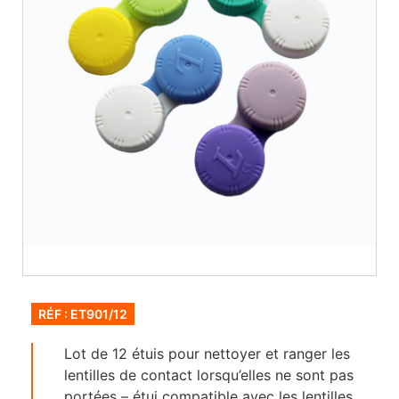
RÉF : ET901/12
Lot de 12 étuis pour nettoyer et ranger les
lentilles de contact lorsqu’elles ne sont pas
portées – étui compatible avec les lentilles