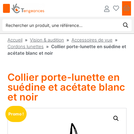
Accueil
»
Vision & audition
»
Accessoires de vue
»
Cordons lunettes
» Collier porte-lunette en suédine et
acétate blanc et noir
Collier porte-lunette en
suédine et acétate blanc
et noir
Promo !