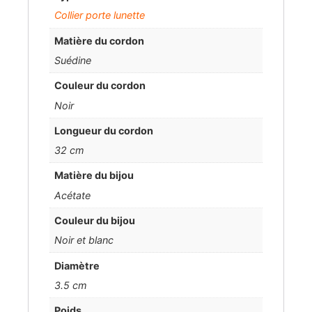
Collier porte lunette
Matière du cordon
Suédine
Couleur du cordon
Noir
Longueur du cordon
32 cm
Matière du bijou
Acétate
Couleur du bijou
Noir et blanc
Diamètre
3.5 cm
Poids