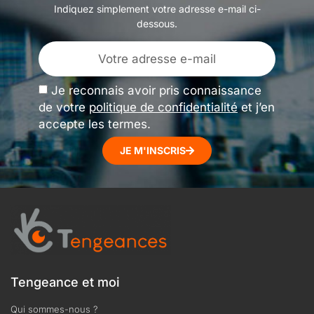
Indiquez simplement votre adresse e-mail ci-
dessous.
Je reconnais avoir pris connaissance
de votre
politique de confidentialité
et j’en
accepte les termes.
JE M'INSCRIS
Tengeance et moi
Qui sommes-nous ?