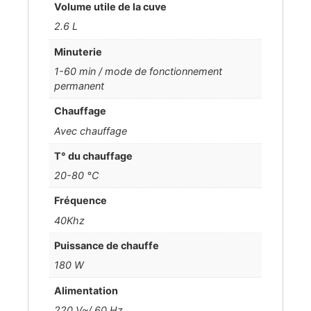
Volume utile de la cuve
2.6 L
Minuterie
1-60 min / mode de fonctionnement
permanent
Chauffage
Avec chauffage
T° du chauffage
20-80 °C
Fréquence
40Khz
Puissance de chauffe
180 W
Alimentation
220 V~/ 60 Hz