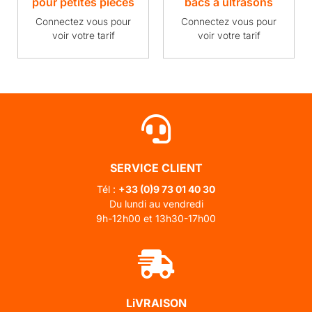
pour petites pièces
bacs à ultrasons
Connectez vous pour
Connectez vous pour
voir votre tarif
voir votre tarif
SERVICE CLIENT
Tél :
+33 (0)
9 73 01 40 30
Du lundi au vendredi
9h-12h00 et 13h30-17h00
LiVRAISON