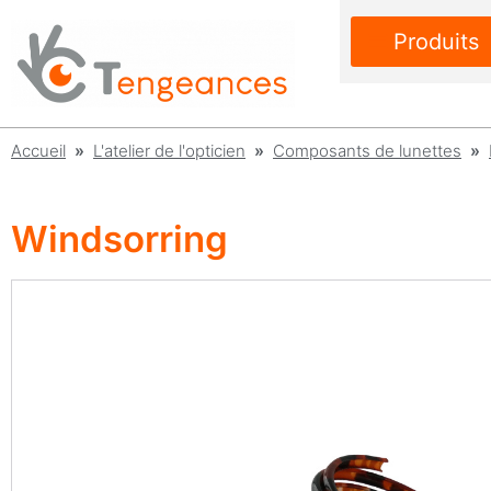
Produits
Accueil
»
L'atelier de l'opticien
»
Composants de lunettes
»
Windsorring