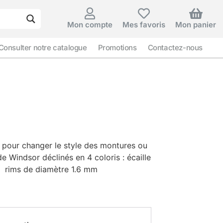
Mon compte
Mes favoris
Mon panier
Consulter notre catalogue
Promotions
Contactez-nous
 pour changer le style des montures ou
 Windsor déclinés en 4 coloris : écaille
ir – rims de diamètre 1.6 mm