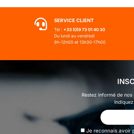
SERVICE CLIENT
Tél :
+33 (0)
9 73 01 40 30
Du lundi au vendredi
9h-12h00 et 13h30-17h00
INS
Restez informé de nos o
Indiquez
Je reconnais avoir 