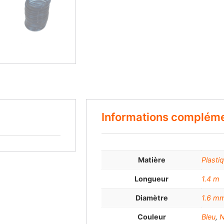
Informations compléme
Matière
Plasti
Longueur
1.4 m
Diamètre
1.6 m
Couleur
Bleu
,
N