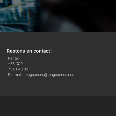
Restons en contact !
Par tel :
+33 (0)9
73 01 40 30
Par mail : tengeances@tengeances.com