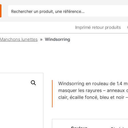
Imprimé retour produits
Manchons lunettes
» Windsorring
Windsorring en rouleau de 1.4 m
masquer les rayures – anneaux de
clair, écaille foncé, bleu et no