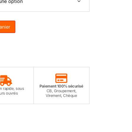
anier
Paiement 100% sécurisé
on rapide, sous
CB, Groupement,
ours ouvrés
Virement, Chèque