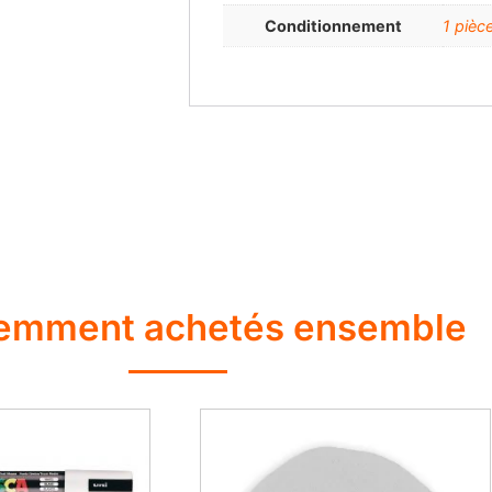
Conditionnement
1 pièc
emment achetés ensemble