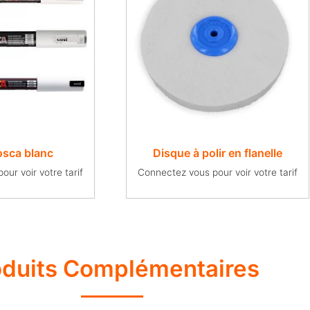
osca blanc
Disque à polir en flanelle
ur voir votre tarif
Connectez vous pour voir votre tarif
oduits Complémentaires