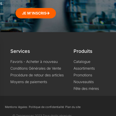
s.
JE M'INSCRIS
Services
Produits
Favoris - Acheter à nouveau
Catalogue
Conditions Générales de Vente
Assortiments
Procédure de retour des articles
Promotions
Moyens de paiements
Nouveautés
Fête des mères
Mentions légales
Politique de confidentialité
Plan du site
s Options
© Tengeances 2023 Tous droits réservés