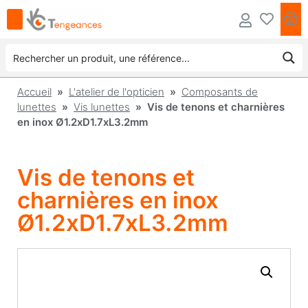
Accueil
»
L'atelier de l'opticien
»
Composants de
lunettes
»
Vis lunettes
» Vis de tenons et charnières
en inox Ø1.2xD1.7xL3.2mm
Vis de tenons et
charnières en inox
Ø1.2xD1.7xL3.2mm