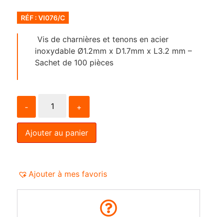
RÉF : VI076/C
Vis de charnières et tenons en acier
inoxydable Ø1.2mm x D1.7mm x L3.2 mm –
Sachet de 100 pièces
-
+
Ajouter au panier
Ajouter à mes favoris