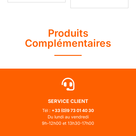
Produits
Complémentaires
SERVICE CLIENT
Tél :
+33 (0)
9 73 01 40 30
Du lundi au vendredi
9h-12h00 et 13h30-17h00