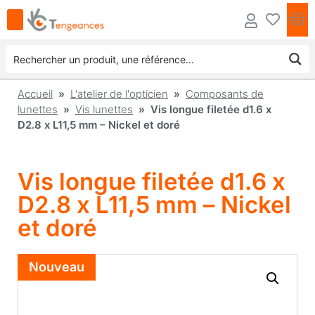
Accueil
»
L'atelier de l'opticien
»
Composants de
lunettes
»
Vis lunettes
» Vis longue filetée d1.6 x
D2.8 x L11,5 mm – Nickel et doré
Vis longue filetée d1.6 x
D2.8 x L11,5 mm – Nickel
et doré
Nouveau