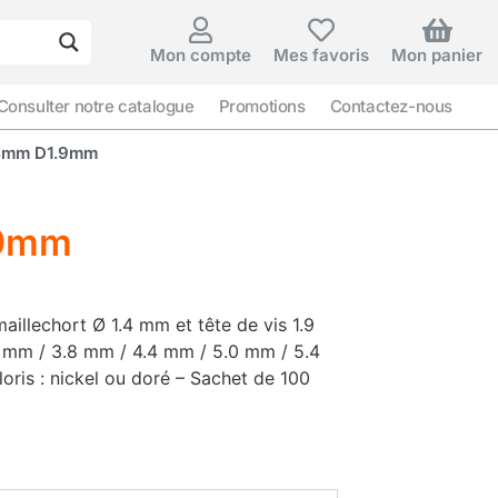
Mon compte
Mes favoris
Mon panier
Consulter notre catalogue
Promotions
Contactez-nous
1.4mm D1.9mm
.9mm
aillechort Ø 1.4 mm et tête de vis 1.9
 mm / 3.8 mm / 4.4 mm / 5.0 mm / 5.4
oris : nickel ou doré – Sachet de 100