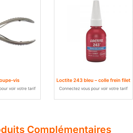
coupe-vis
Loctite 243 bleu – colle frein filet
ur voir votre tarif
Connectez vous pour voir votre tarif
oduits Complémentaires