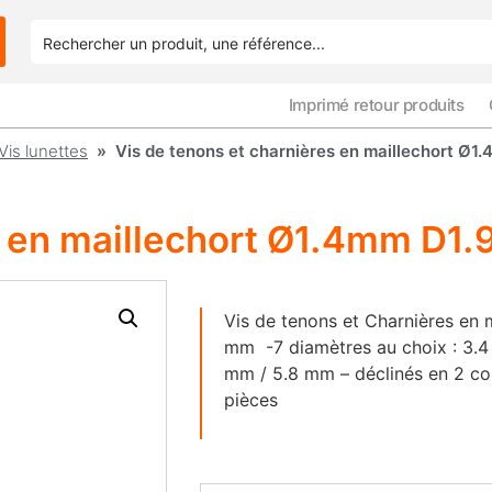
Imprimé retour produits
Vis lunettes
» Vis de tenons et charnières en maillechort Ø
es en maillechort Ø1.4mm D1
Vis de tenons et Charnières en m
mm -7 diamètres au choix : 3.4
mm / 5.8 mm – déclinés en 2 col
pièces