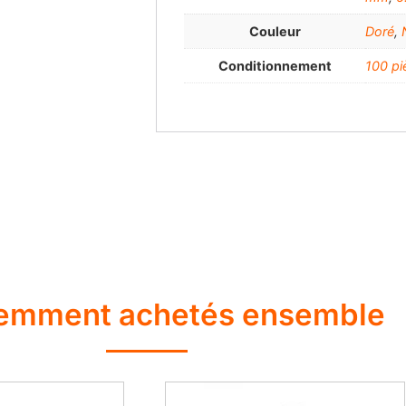
Couleur
Doré
,
Conditionnement
100 pi
emment achetés ensemble