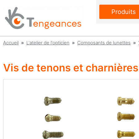
Produits
Accueil
»
L'atelier de l'opticien
»
Composants de lunettes
»
Vis de tenons et charnièr