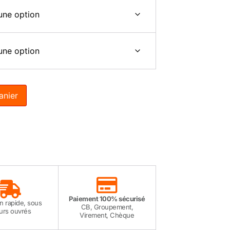
anier
Paiement 100% sécurisé
on rapide, sous
CB, Groupement,
ours ouvrés
Virement, Chèque