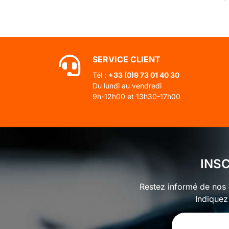
SERVICE CLIENT
Tél :
+33 (0)
9 73 01 40 30
Du lundi au vendredi
9h-12h00 et 13h30-17h00
INS
Restez informé de nos o
Indiquez