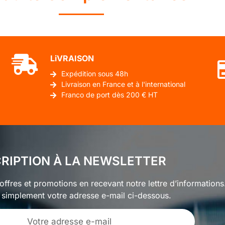
LiVRAISON
Expédition sous 48h
Livraison en France et à l'international
Franco de port dès 200 € HT
CRIPTION À LA NEWSLETTER
ffres et promotions en recevant notre lettre d’informations
 simplement votre adresse e-mail ci-dessous.