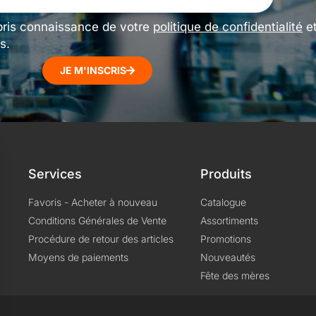
pris connaissance de votre
politique de confidentialité
e
s.
JE M'INSCRIS
Services
Produits
Favoris - Acheter à nouveau
Catalogue
Conditions Générales de Vente
Assortiments
Procédure de retour des articles
Promotions
Moyens de paiements
Nouveautés
Fête des mères