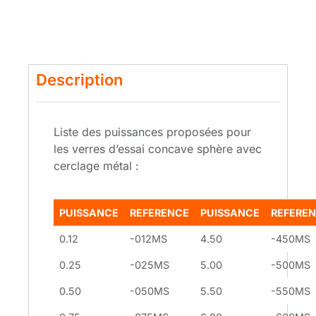
Description
Liste des puissances proposées pour
les verres d’essai concave sphère avec
cerclage métal :
PUISSANCE
REFERENCE
PUISSANCE
REFERE
0.12
-012MS
4.50
-450MS
0.25
-025MS
5.00
-500MS
0.50
-050MS
5.50
-550MS