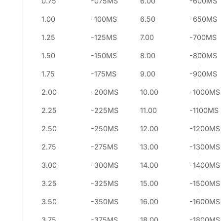
0.75
-075MS
6.00
-600MS
1.00
-100MS
6.50
-650MS
1.25
-125MS
7.00
-700MS
1.50
-150MS
8.00
-800MS
1.75
-175MS
9.00
-900MS
2.00
-200MS
10.00
-1000MS
2.25
-225MS
11.00
-1100MS
2.50
-250MS
12.00
-1200MS
2.75
-275MS
13.00
-1300MS
3.00
-300MS
14.00
-1400MS
3.25
-325MS
15.00
-1500MS
3.50
-350MS
16.00
-1600MS
3.75
-375MS
18.00
-1800MS