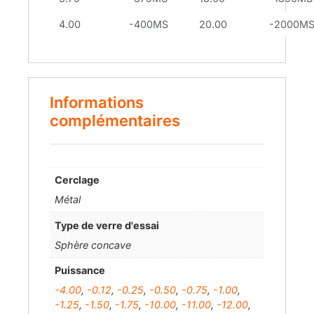
4.00
-400MS
20.00
-2000M
Informations
complémentaires
Cerclage
Métal
Type de verre d'essai
Sphère concave
Puissance
-4.00
,
-0.12
,
-0.25
,
-0.50
,
-0.75
,
-1.00
,
-1.25
,
-1.50
,
-1.75
,
-10.00
,
-11.00
,
-12.00
,