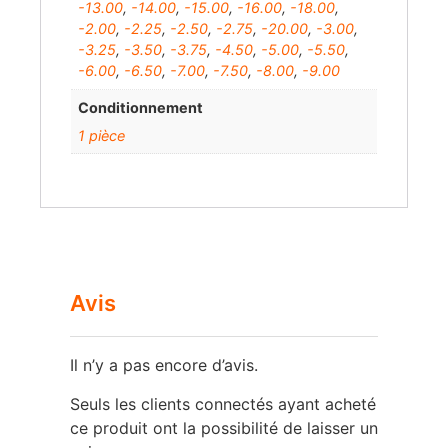
-13.00
,
-14.00
,
-15.00
,
-16.00
,
-18.00
,
-2.00
,
-2.25
,
-2.50
,
-2.75
,
-20.00
,
-3.00
,
-3.25
,
-3.50
,
-3.75
,
-4.50
,
-5.00
,
-5.50
,
-6.00
,
-6.50
,
-7.00
,
-7.50
,
-8.00
,
-9.00
Conditionnement
1 pièce
Avis
Il n’y a pas encore d’avis.
Seuls les clients connectés ayant acheté
ce produit ont la possibilité de laisser un