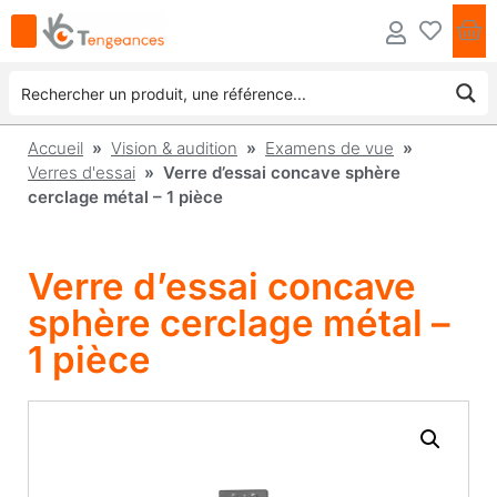
Accueil
»
Vision & audition
»
Examens de vue
»
Verres d'essai
» Verre d’essai concave sphère
cerclage métal – 1 pièce
Verre d’essai concave
sphère cerclage métal –
1 pièce