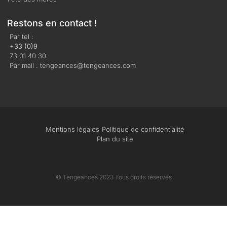
Restons en contact !
Par tel :
+33 (0)9
73 01 40 30
Par mail : tengeances@tengeances.com
Mentions légales
Politique de confidentialité
Plan du site
© Tengeances 2023 Tous droits réservés