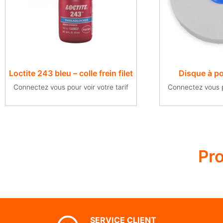
Loctite 243 bleu – colle frein filet
Disque à pol
Connectez vous pour voir votre tarif
Connectez vous po
Pr
SERVICE CLIENT