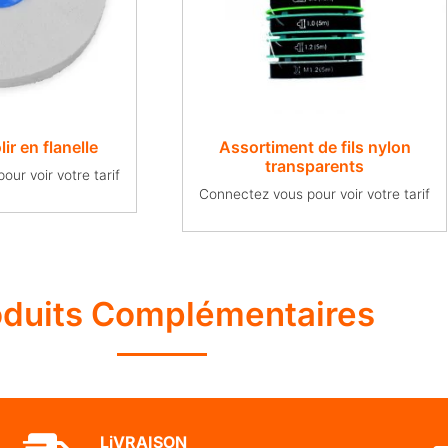
ir en flanelle
Assortiment de fils nylon
transparents
ur voir votre tarif
Connectez vous pour voir votre tarif
oduits Complémentaires
LiVRAISON