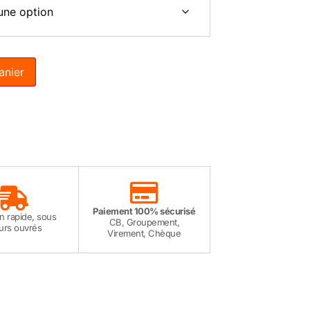
anier
Paiement 100% sécurisé
on rapide, sous
CB, Groupement,
ours ouvrés
Virement, Chèque