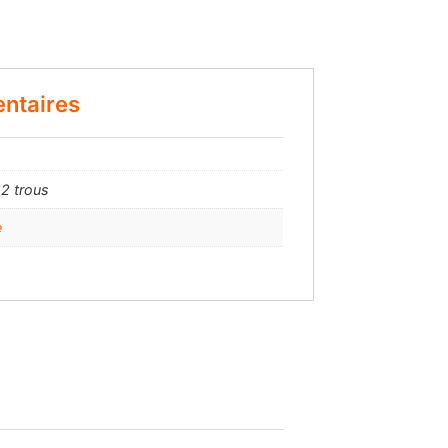
ntaires
 2 trous
e