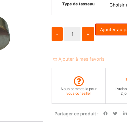
Type de tasseau
Ajouter au p
-
+
Ajouter à mes favoris
Nous sommes là pour
Livrais
vous conseiller
2 j
Partager ce produit :