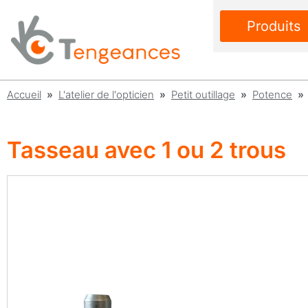
Produits
Accueil
»
L'atelier de l'opticien
»
Petit outillage
»
Potence
» 
Tasseau avec 1 ou 2 trous