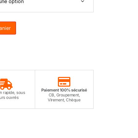
anier
Paiement 100% sécurisé
on rapide, sous
CB, Groupement,
ours ouvrés
Virement, Chèque