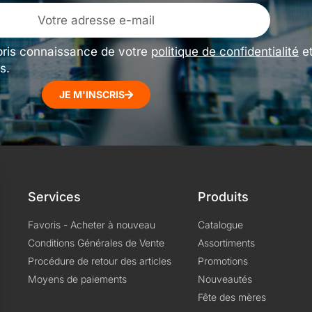
pris connaissance de votre
politique de confidentialité
e
s.
JE M'INSCRIS
Services
Produits
Favoris - Acheter à nouveau
Catalogue
Conditions Générales de Vente
Assortiments
Procédure de retour des articles
Promotions
Moyens de paiements
Nouveautés
Fête des mères