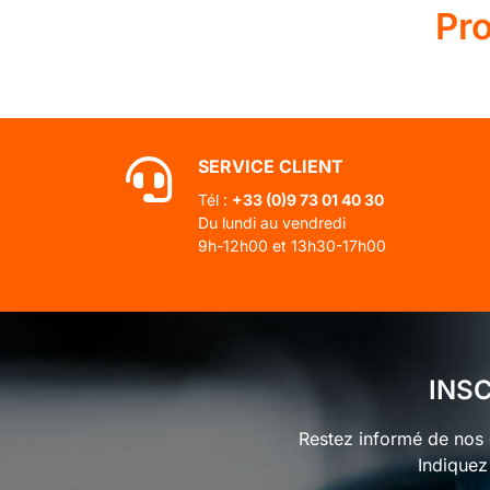
Pr
SERVICE CLIENT
Tél :
+33 (0)
9 73 01 40 30
Du lundi au vendredi
9h-12h00 et 13h30-17h00
INS
Restez informé de nos o
Indiquez