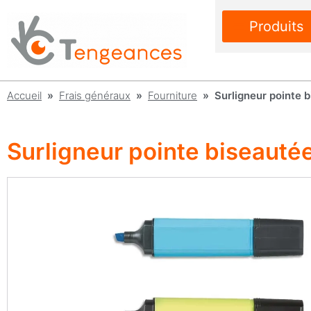
Produits
Accueil
»
Frais généraux
»
Fourniture
» Surligneur pointe b
Surligneur pointe biseauté