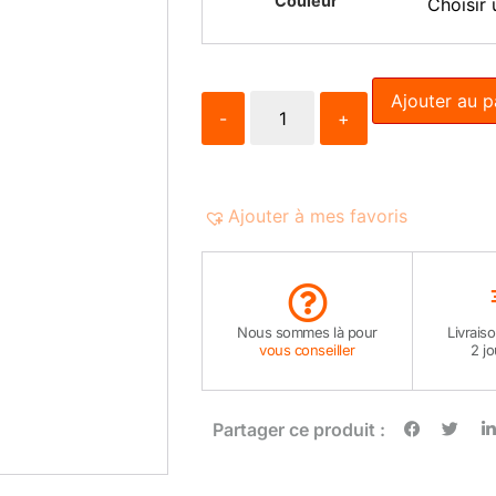
Couleur
Ajouter au p
-
+
Ajouter à mes favoris
Nous sommes là pour
Livrais
vous conseiller
2 j
Partager ce produit :