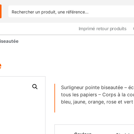
Imprimé retour produits
iseautée
e
Surligneur pointe biseautée – éc
tous les papiers – Corps à la cou
bleu, jaune, orange, rose et vert