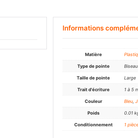
Informations compléme
Matière
Plasti
Type de pointe
Biseau
Taille de pointe
Large
Trait d'écriture
1 à 5
Couleur
Bleu
,
J
Poids
0.01 k
Conditionnement
1 pièc