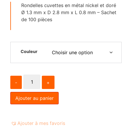
Rondelles cuvettes en métal nickel et doré
Ø 1.3 mm x D 2.8 mm x L 0.8 mm – Sachet
de 100 pièces
Couleur
-
+
Ajouter au panier
Ajouter à mes favoris