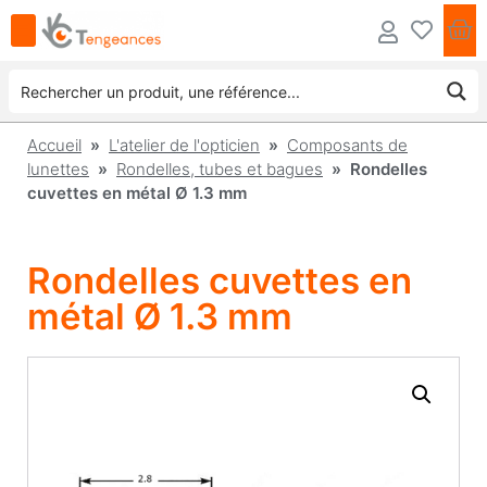
Accueil
»
L'atelier de l'opticien
»
Composants de
lunettes
»
Rondelles, tubes et bagues
» Rondelles
cuvettes en métal Ø 1.3 mm
Rondelles cuvettes en
métal Ø 1.3 mm