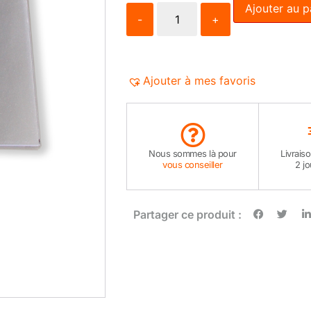
Ajouter au p
-
+
Ajouter à mes favoris
Nous sommes là pour
Livrais
vous conseiller
2 j
Partager ce produit :