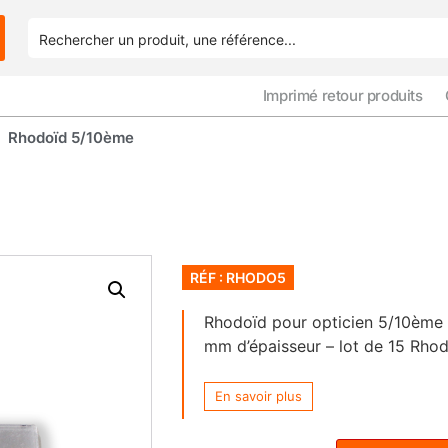
Imprimé retour produits
 Rhodoïd 5/10ème
RÉF : RHODO5
Rhodoïd pour opticien 5/10ème –
mm d’épaisseur – lot de 15 Rh
En savoir plus