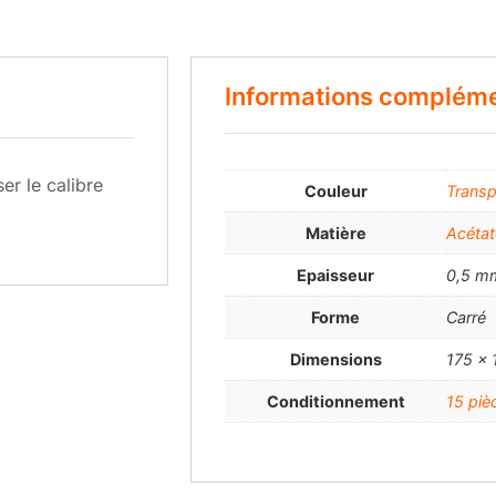
Informations compléme
ser le calibre
Couleur
Transp
Matière
Acétat
Epaisseur
0,5 m
Forme
Carré
Dimensions
175 x
Conditionnement
15 piè