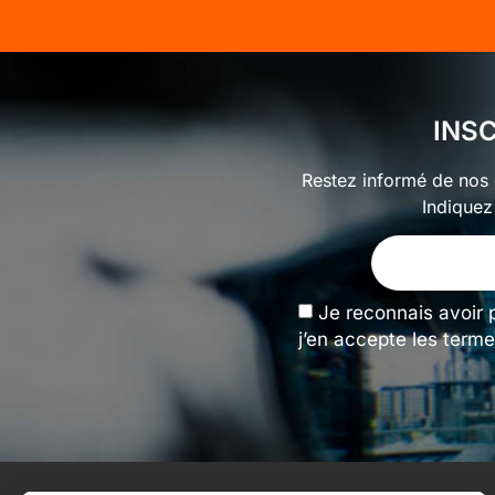
INS
Restez informé de nos o
Indiquez
Je reconnais avoir 
j’en accepte les terme