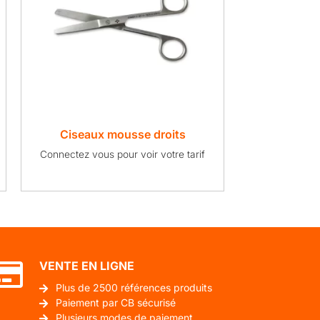
Ciseaux mousse droits
Connectez vous pour voir votre tarif
VENTE EN LIGNE
Plus de 2500 références produits
Paiement par CB sécurisé
Plusieurs modes de paiement