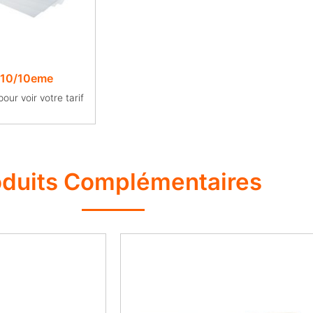
 10/10eme
ur voir votre tarif
oduits Complémentaires