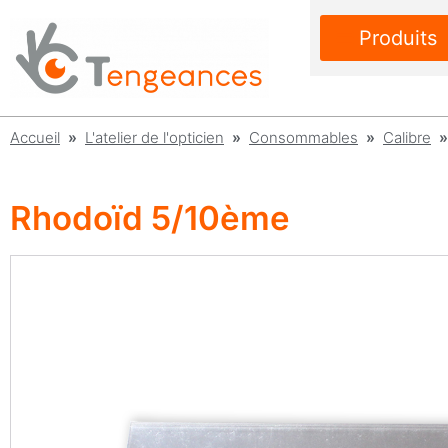
Produits
Accueil
»
L'atelier de l'opticien
»
Consommables
»
Calibre
»
Rhodoïd 5/10ème