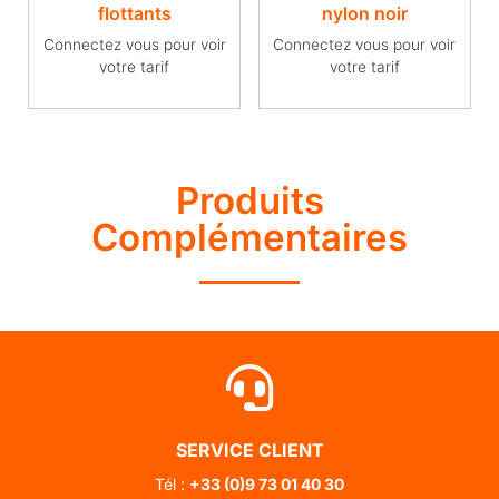
flottants
nylon noir
Connectez vous pour voir
Connectez vous pour voir
votre tarif
votre tarif
Produits
Complémentaires
SERVICE CLIENT
Tél :
+33 (0)
9 73 01 40 30