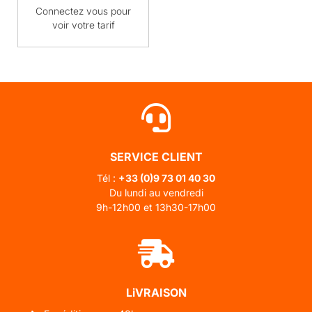
Connectez vous pour
voir votre tarif
SERVICE CLIENT
Tél :
+33 (0)
9 73 01 40 30
Du lundi au vendredi
9h-12h00 et 13h30-17h00
LiVRAISON