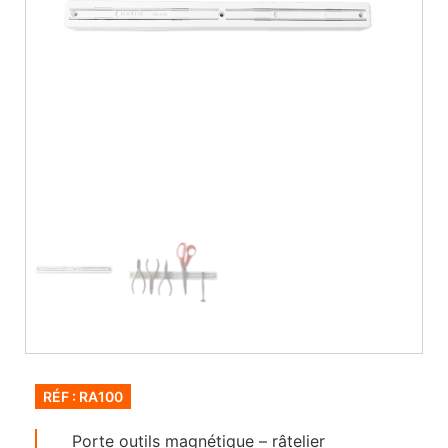
RÉF : RA100
Porte outils magnétique – râtelier