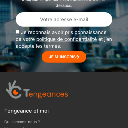
dessous.
Je reconnais avoir pris connaissance
de votre
politique de confidentialité
et j’en
accepte les termes.
JE M'INSCRIS
Tengeance et moi
Qui sommes-nous ?