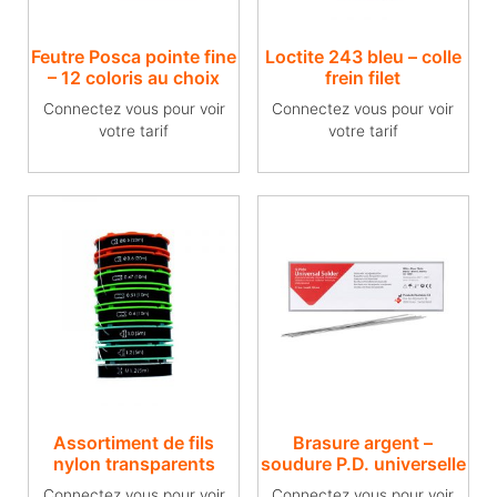
Feutre Posca pointe fine
Loctite 243 bleu – colle
– 12 coloris au choix
frein filet
Connectez vous pour voir
Connectez vous pour voir
votre tarif
votre tarif
Assortiment de fils
Brasure argent –
nylon transparents
soudure P.D. universelle
Connectez vous pour voir
Connectez vous pour voir