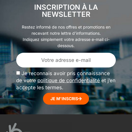
INSCRIPTION À LA
NEWSLETTER
Restez informé de nos offres et promotions en
recevant notre lettre d’informations.
Indiquez simplement votre adresse e-mail ci-
dessous.
Je reconnais avoir pris connaissance
de votre
politique de confidentialité
et j’en
accepte les termes.
JE M'INSCRIS