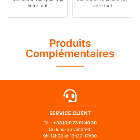
votre tarif
votre tarif
Produits
Complémentaires
SERVICE CLIENT
Tél :
+33 (0)
9 73 01 40 30
Du lundi au vendredi
9h-12h00 et 13h30-17h00