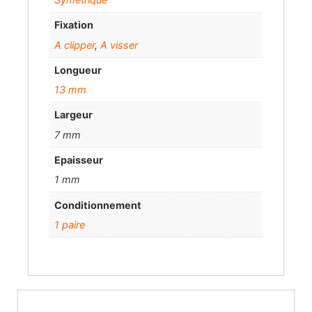
Fixation
A clipper
,
A visser
Longueur
13 mm
Largeur
7 mm
Epaisseur
1 mm
Conditionnement
1 paire