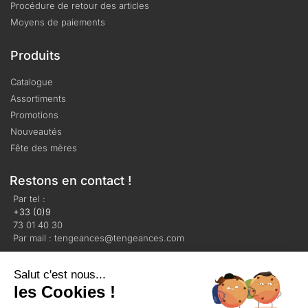
Procédure de retour des articles
Moyens de paiements
Produits
Catalogue
Assortiments
Promotions
Nouveautés
Fête des mères
Restons en contact !
Par tel :
+33 (0)9
73 01 40 30
Par mail : tengeances@tengeances.com
Salut c'est nous...
les Cookies !