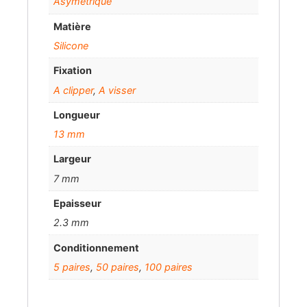
Asymétrique
Matière
Silicone
Fixation
A clipper
,
A visser
Longueur
13 mm
Largeur
7 mm
Epaisseur
2.3 mm
Conditionnement
5 paires
,
50 paires
,
100 paires