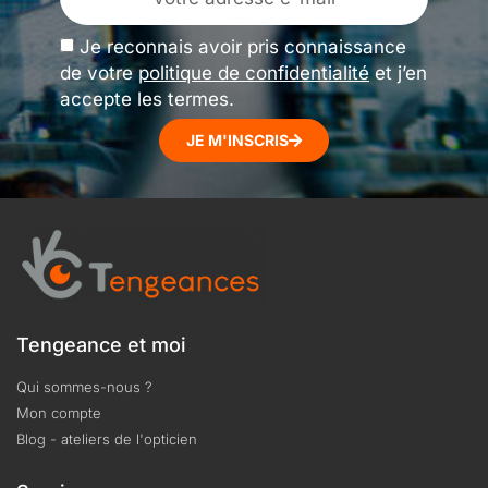
Je reconnais avoir pris connaissance
de votre
politique de confidentialité
et j’en
accepte les termes.
JE M'INSCRIS
Tengeance et moi
Qui sommes-nous ?
Mon compte
Blog - ateliers de l'opticien