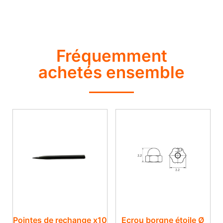
Fréquemment
achetés ensemble
Pointes de rechange x10
Ecrou borgne étoile Ø