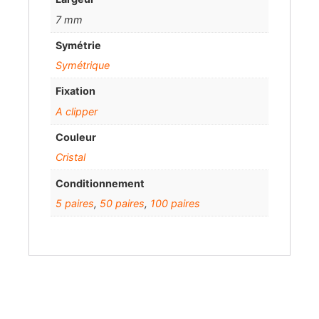
7 mm
Symétrie
Symétrique
Fixation
A clipper
Couleur
Cristal
Conditionnement
5 paires
,
50 paires
,
100 paires