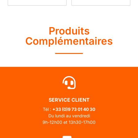
Produits
Complémentaires
SERVICE CLIENT
Tél :
+33 (0)
9 73 01 40 30
Du lundi au vendredi
9h-12h00 et 13h30-17h00