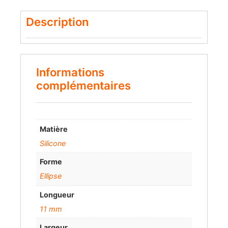
Description
Informations
complémentaires
Matière
Silicone
Forme
Ellipse
Longueur
11 mm
Largeur