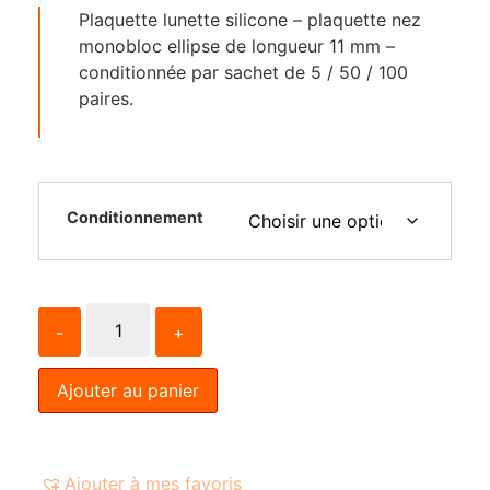
Plaquette lunette silicone – plaquette nez
monobloc ellipse de longueur 11 mm –
conditionnée par sachet de 5 / 50 / 100
paires.
Conditionnement
-
+
Ajouter au panier
Ajouter à mes favoris