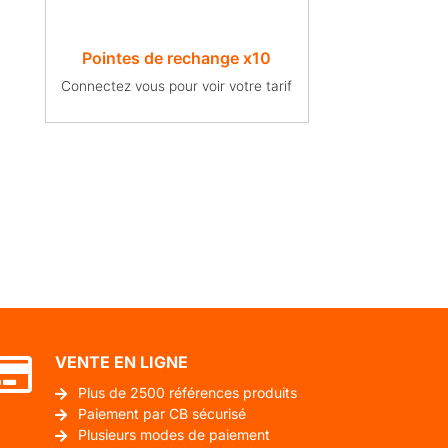
Pointes de rechange x10
Connectez vous pour voir votre tarif
VENTE EN LIGNE
Plus de 2500 références produits
Paiement par CB sécurisé
Plusieurs modes de paiement