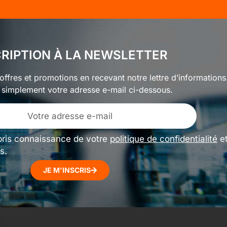
CRIPTION À LA NEWSLETTER
ffres et promotions en recevant notre lettre d’informations
 simplement votre adresse e-mail ci-dessous.
pris connaissance de votre
politique de confidentialité
e
s.
JE M'INSCRIS