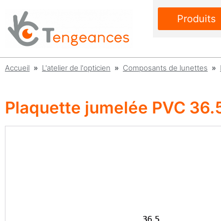
Produits
Accueil
»
L'atelier de l'opticien
»
Composants de lunettes
»
Plaquette jumelée PVC 36.