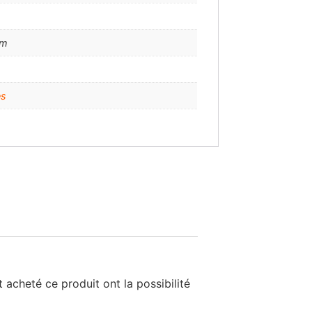
mm
es
 acheté ce produit ont la possibilité