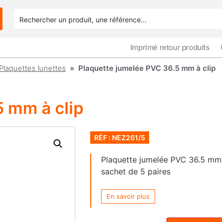
Imprimé retour produits
Plaquettes lunettes
» Plaquette jumelée PVC 36.5 mm à clip
5 mm à clip
RÉF : NEZ261/5
Plaquette jumelée PVC 36.5 mm 
sachet de 5 paires
En savoir plus