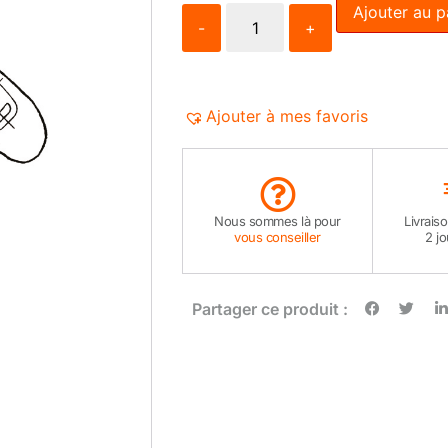
Ajouter au p
-
+
Ajouter à mes favoris
Nous sommes là pour
Livrais
vous conseiller
2 j
Partager ce produit :