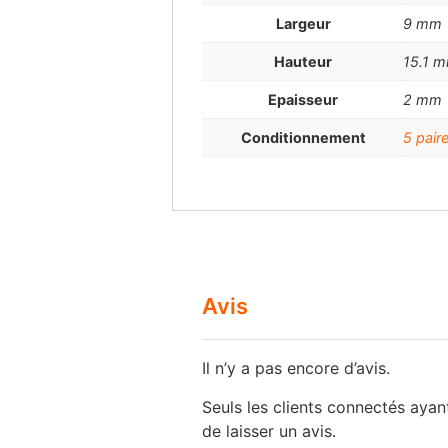
Largeur
9 mm
Hauteur
15.1 
Epaisseur
2 mm
Conditionnement
5 pair
Avis
Il n’y a pas encore d’avis.
Seuls les clients connectés ayant
de laisser un avis.