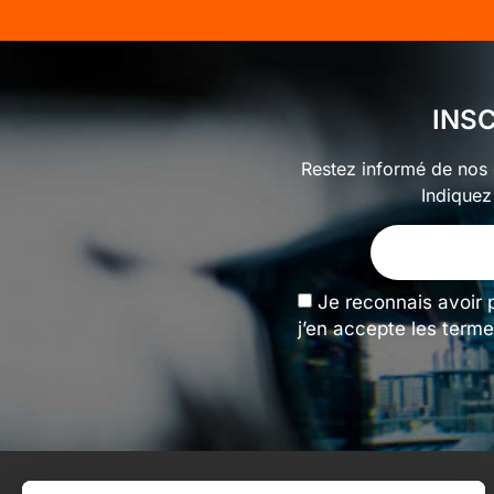
INS
Restez informé de nos o
Indiquez
Je reconnais avoir 
j’en accepte les terme