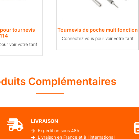
 pour tournevis
Tournevis de poche multifonction
o114
Connectez vous pour voir votre tarif
ur voir votre tarif
oduits Complémentaires
LiVRAISON
Expédition sous 48h
Livraison en France et à l'international