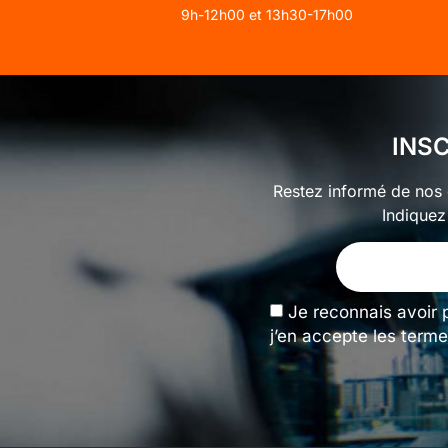
9h-12h00 et 13h30-17h00
INS
Restez informé de nos o
Indiquez
Je reconnais avoir 
j’en accepte les terme