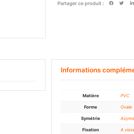
Partager ce produit :
Informations compléme
Matière
PVC
Forme
Ovale
Symétrie
Asymé
Fixation
A viss