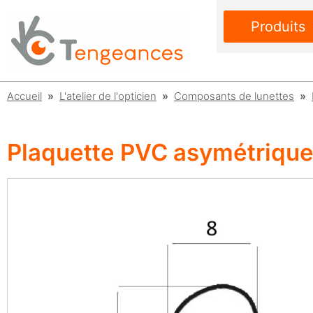
Produits
Accueil
»
L'atelier de l'opticien
»
Composants de lunettes
»
Plaquette PVC asymétrique 