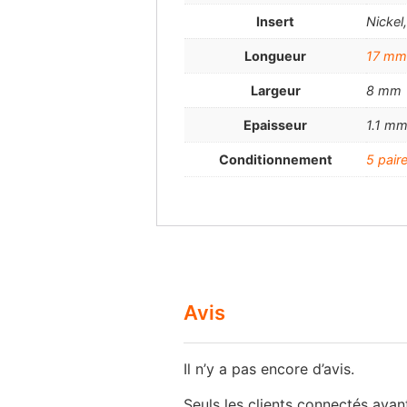
Insert
Nickel
Longueur
17 mm
Largeur
8 mm
Epaisseur
1.1 m
Conditionnement
5 pair
Avis
Il n’y a pas encore d’avis.
Seuls les clients connectés ayant