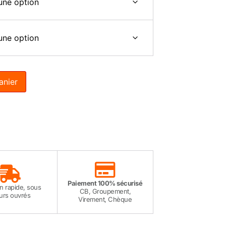
anier
Paiement 100% sécurisé
on rapide, sous
CB, Groupement,
ours ouvrés
Virement, Chèque