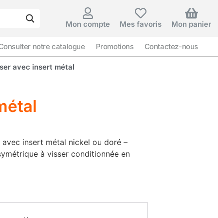
Mon compte
Mes favoris
Mon panier
Consulter notre catalogue
Promotions
Contactez-nous
er avec insert métal
métal
avec insert métal nickel ou doré –
ymétrique à visser conditionnée en