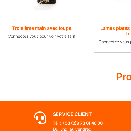
Troisième main avec loupe
Lames plates
t
Connectez vous pour voir votre tarif
Connectez vous po
Pr
SERVICE CLIENT
Tél :
+33 (0)
9 73 01 40 30
Du lundi au vendredi