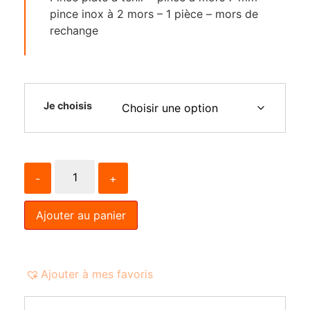
pince inox à 2 mors – 1 pièce – mors de
rechange
Je choisis
-
+
Ajouter au panier
Ajouter à mes favoris