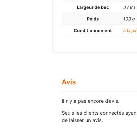
Largeur de bec
3 mm
Poids
103 g
Conditionnement
à la pi
Avis
Il n’y a pas encore d’avis.
Seuls les clients connectés ayant
de laisser un avis.