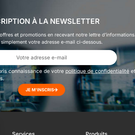
CRIPTION À LA NEWSLETTER
ffres et promotions en recevant notre lettre d’informations
 simplement votre adresse e-mail ci-dessous.
pris connaissance de votre
politique de confidentialité
e
s.
JE M'INSCRIS
Services
Produits