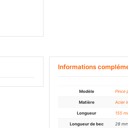
Informations compléme
Modèle
Pince 
Matière
Acier 
Longueur
155 
Longueur de bec
28 m