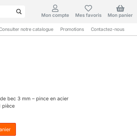
Mon compte
Mes favoris
Mon panier
Consulter notre catalogue
Promotions
Contactez-nous
r de bec 3 mm – pince en acier
1 pièce
anier