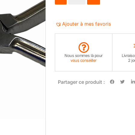
Ajouter à mes favoris
Nous sommes là pour
Livrais
vous conseiller
2 j
Partager ce produit :