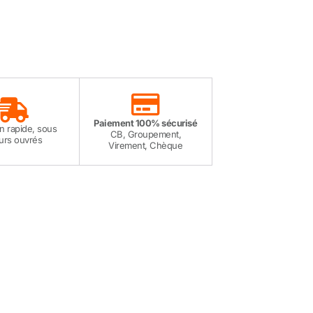
Paiement 100% sécurisé
on rapide, sous
CB, Groupement,
ours ouvrés
Virement, Chèque