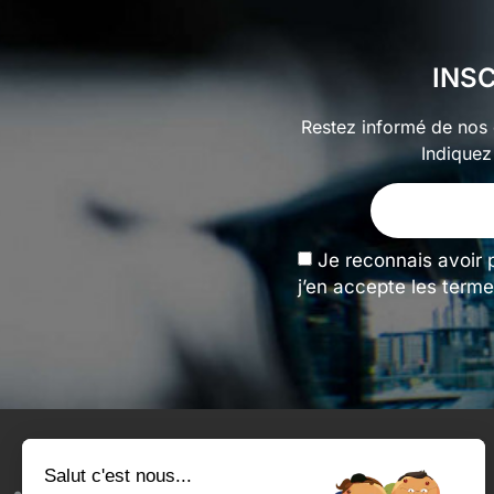
INS
Restez informé de nos o
Indiquez
Je reconnais avoir 
j’en accepte les terme
Salut c'est nous...
Tengeance et moi