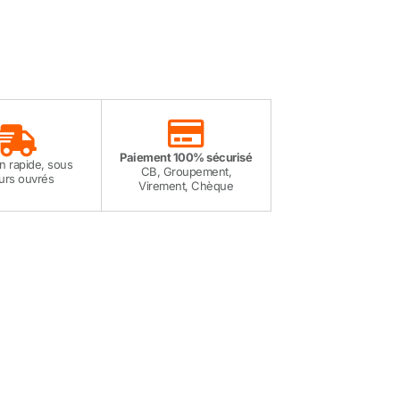
Paiement 100% sécurisé
on rapide, sous
CB, Groupement,
ours ouvrés
Virement, Chèque