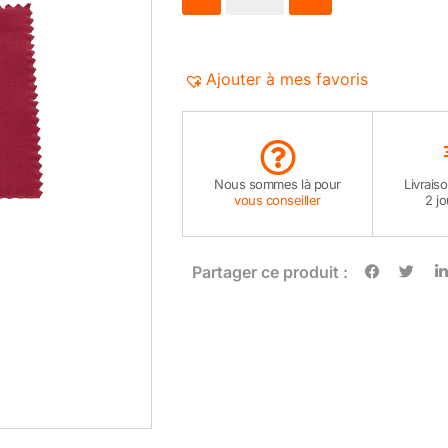
Ajouter à mes favoris
Nous sommes là pour
Livrais
vous conseiller
2 j
Partager ce produit :