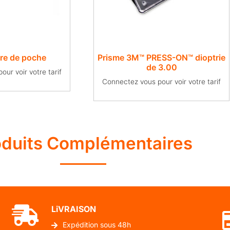
tre de poche
Prisme 3M™ PRESS-ON™ dioptrie
de 3.00
ur voir votre tarif
Connectez vous pour voir votre tarif
oduits Complémentaires
LiVRAISON
Expédition sous 48h