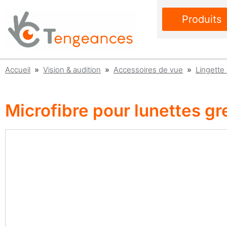
Produits
Accueil
»
Vision & audition
»
Accessoires de vue
»
Lingette
Microfibre pour lunettes gr