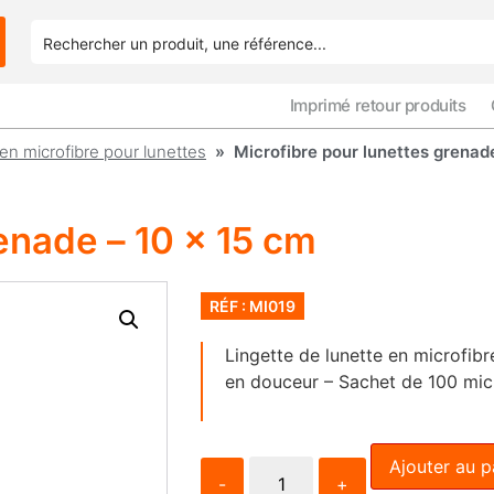
Imprimé retour produits
 en microfibre pour lunettes
» Microfibre pour lunettes grenade
enade – 10 x 15 cm
RÉF : MI019
Lingette de lunette en microfibr
en douceur – Sachet de 100 micr
Ajouter au p
-
+