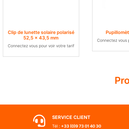
Clip de lunette solaire polarisé
Pupillomè
52,5 x 43,5 mm
Connectez vous po
Connectez vous pour voir votre tarif
Pr
SERVICE CLIENT
Tél :
+33 (0)
9 73 01 40 30