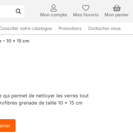
Mon compte
Mes favoris
Mon panier
Consulter notre catalogue
Promotions
Contactez-nous
 – 10 x 15 cm
e qui permet de nettoyer les verres tout
ofibres grenade de taille 10 x 15 cm
anier