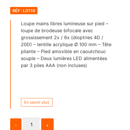
RÉF : LO110
Loupe mains libres lumineuse sur pied –
loupe de brodeuse bifocale avec
grossissement 2x / 6x (dioptries 4D /
20D) – lentille acrylique Ø 100 mm – Tête
pliante – Pied amovible en caoutchouc
souple – Deux lumières LED alimentées
par 3 piles AAA (non incluses)
En savoir plus
-
+