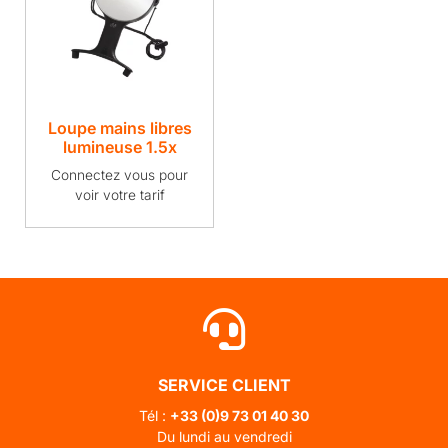
Loupe mains libres
lumineuse 1.5x
Connectez vous pour
voir votre tarif
SERVICE CLIENT
Tél :
+33 (0)
9 73 01 40 30
Du lundi au vendredi