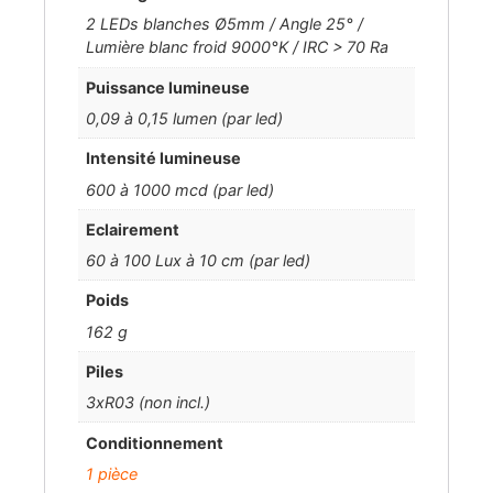
2 LEDs blanches Ø5mm / Angle 25° /
Lumière blanc froid 9000°K / IRC > 70 Ra
Puissance lumineuse
0,09 à 0,15 lumen (par led)
Intensité lumineuse
600 à 1000 mcd (par led)
Eclairement
60 à 100 Lux à 10 cm (par led)
Poids
162 g
Piles
3xR03 (non incl.)
Conditionnement
1 pièce