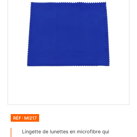
RÉF : MI217
Lingette de lunettes en microfibre qui