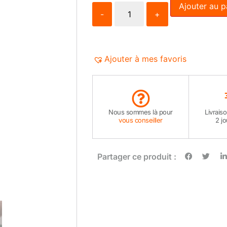
Ajouter au p
-
+
Ajouter à mes favoris
Nous sommes là pour
Livrais
vous conseiller
2 j
Partager ce produit :