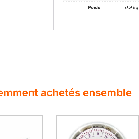
Poids
0,9 kg
emment achetés ensemble