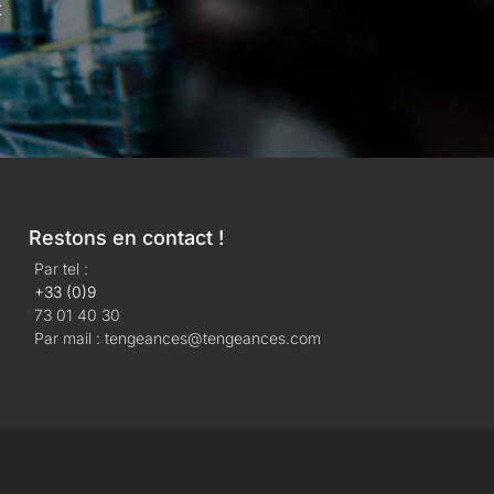
t
Restons en contact !
Par tel :
+33 (0)9
73 01 40 30
Par mail : tengeances@tengeances.com