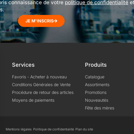
pris connaissance de votre
politique de confidentialité
e
s.
JE M'INSCRIS
Services
Produits
Favoris - Acheter à nouveau
Catalogue
Conditions Générales de Vente
Assortiments
Procédure de retour des articles
Promotions
Moyens de paiements
Nouveautés
Fête des mères
Mentions légales
Politique de confidentialité
Plan du site
s Options