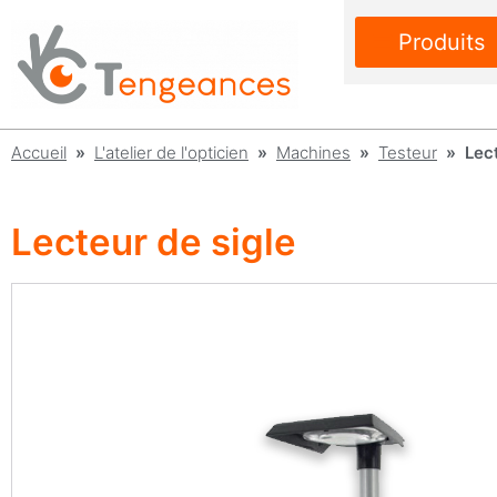
Produits
Accueil
»
L'atelier de l'opticien
»
Machines
»
Testeur
» Lect
Lecteur de sigle