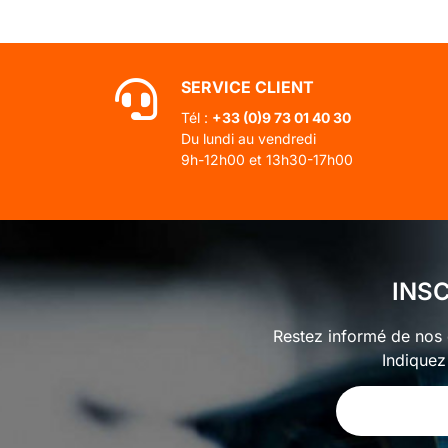
SERVICE CLIENT
Tél :
+33 (0)
9 73 01 40 30
Du lundi au vendredi
9h-12h00 et 13h30-17h00
INS
Restez informé de nos o
Indiquez