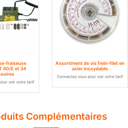
se-fraiseuse
Assortiment de vis frein-filet en
60/E et 34
acier inoxydable
ssoires
Connectez vous pour voir votre tarif
ur voir votre tarif
oduits Complémentaires