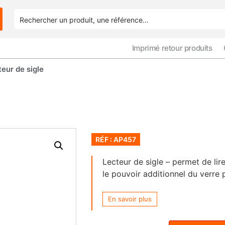
Imprimé retour produits
eur de sigle
RÉF : AP457
Lecteur de sigle – permet de lir
le pouvoir additionnel du verre p
En savoir plus