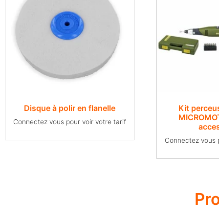
Disque à polir en flanelle
Kit perceu
MICROMOT 
Connectez vous pour voir votre tarif
acce
Connectez vous po
Pr