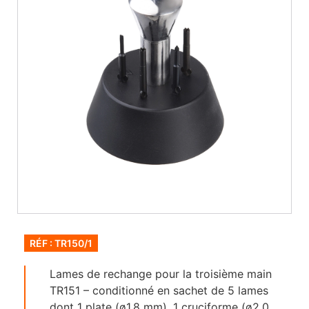
RÉF : TR150/1
Lames de rechange pour la troisième main
TR151 – conditionné en sachet de 5 lames
dont 1 plate (ø1.8 mm), 1 cruciforme (ø2.0