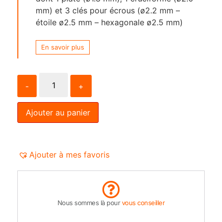
mm) et 3 clés pour écrous (ø2.2 mm –
étoile ø2.5 mm – hexagonale ø2.5 mm)
En savoir plus
-
+
Ajouter au panier
Ajouter à mes favoris
Nous sommes là pour
vous conseiller