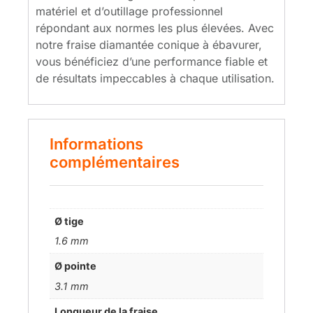
matériel et d’outillage professionnel
répondant aux normes les plus élevées. Avec
notre fraise diamantée conique à ébavurer,
vous bénéficiez d’une performance fiable et
de résultats impeccables à chaque utilisation.
Informations
complémentaires
Ø tige
1.6 mm
Ø pointe
3.1 mm
Longueur de la fraise