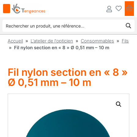
Accueil
»
L'atelier de l'opticien
»
Consommables
»
Fils
» Fil nylon section en « 8 » Ø 0,51 mm – 10 m
Fil nylon section en « 8 »
Ø 0,51 mm – 10 m