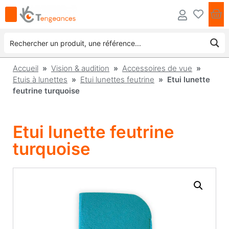
Accueil
»
Vision & audition
»
Accessoires de vue
»
Etuis à lunettes
»
Etui lunettes feutrine
» Etui lunette
feutrine turquoise
Etui lunette feutrine
turquoise