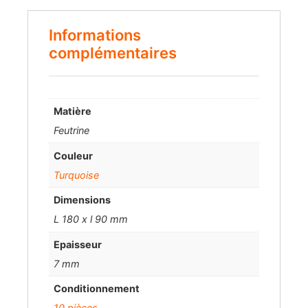
Informations
complémentaires
Matière
Feutrine
Couleur
Turquoise
Dimensions
L 180 x l 90 mm
Epaisseur
7 mm
Conditionnement
10 pièces