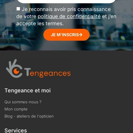
Je reconnais avoir pris connaissance
de votre
politique de confidentialité
et j’en
accepte les termes.
JE M'INSCRIS
Tengeance et moi
Qui sommes-nous ?
Mon compte
Blog - ateliers de l'opticien
Services