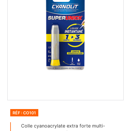
RÉF : CO101
Colle cyanoacrylate extra forte multi-