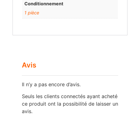
Conditionnement
1 pièce
Avis
Il n’y a pas encore d’avis.
Seuls les clients connectés ayant acheté
ce produit ont la possibilité de laisser un
avis.