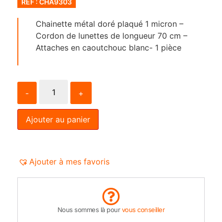
RÉF : CHA9303
Chainette métal doré plaqué 1 micron –
Cordon de lunettes de longueur 70 cm –
Attaches en caoutchouc blanc- 1 pièce
-
+
Ajouter au panier
Ajouter à mes favoris
Nous sommes là pour
vous conseiller