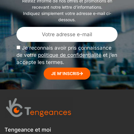
Restez informé de nos offres et promotions en
recevant notre lettre d’informations.
Indiquez simplement votre adresse e-mail ci-
dessous.
Je reconnais avoir pris connaissance
de votre
politique de confidentialité
et j’en
accepte les termes.
JE M'INSCRIS
Tengeance et moi