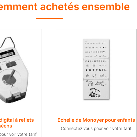
emment achetés ensemble
igital à reflets
Echelle de Monoyer pour enfants
néens
Connectez vous pour voir votre tarif
ur voir votre tarif