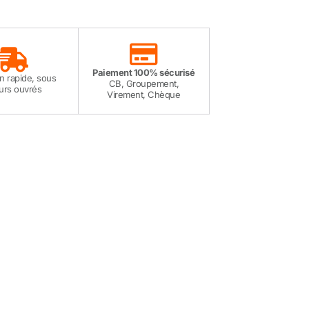
Paiement 100% sécurisé
on rapide, sous
CB, Groupement,
ours ouvrés
Virement, Chèque