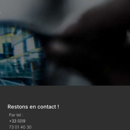
.
t
Restons en contact !
Par tel :
+33 (0)9
73 01 40 30