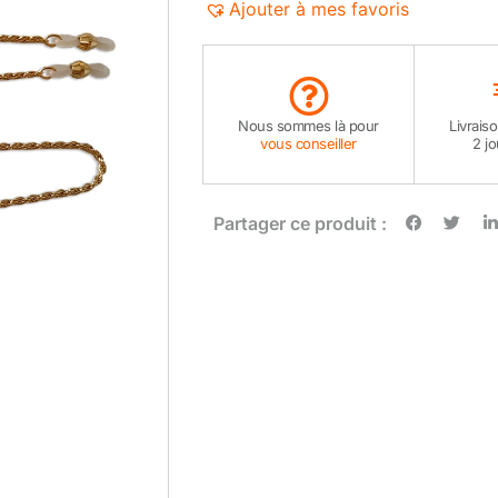
Ajouter à mes favoris
Nous sommes là pour
Livrais
vous conseiller
2 j
Partager ce produit :