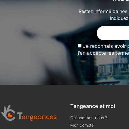
Restez informé de nos o
Indiquez
Je reconnais avoir 
j’en accepte les terme
Tengeance et moi
Qui sommes-nous ?
Mon compte