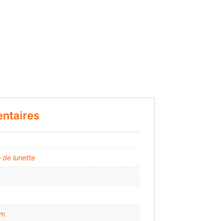
ntaires
 de lunette
mm