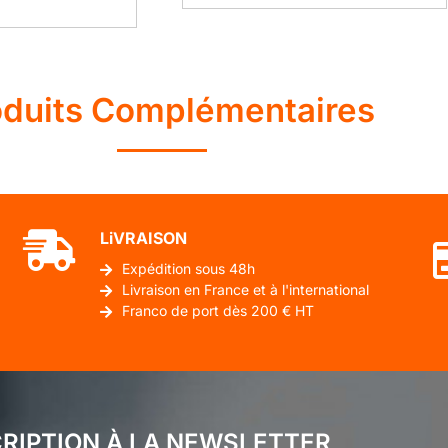
oduits Complémentaires
LiVRAISON
Expédition sous 48h
Livraison en France et à l'international
Franco de port dès 200 € HT
CRIPTION À LA NEWSLETTER