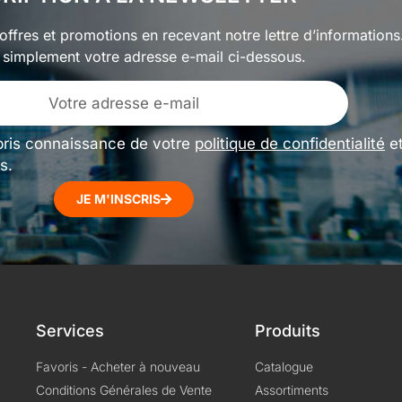
ffres et promotions en recevant notre lettre d’informations
 simplement votre adresse e-mail ci-dessous.
pris connaissance de votre
politique de confidentialité
e
s.
JE M'INSCRIS
Services
Produits
Favoris - Acheter à nouveau
Catalogue
Conditions Générales de Vente
Assortiments