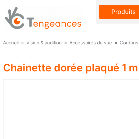
Produits
Accueil
»
Vision & audition
»
Accessoires de vue
»
Cordons 
Chainette dorée plaqué 1 m