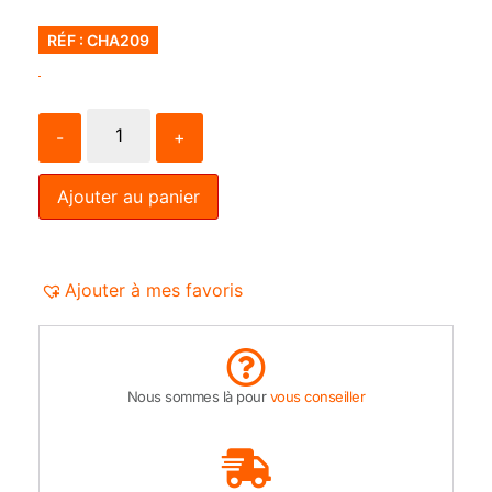
RÉF : CHA209
-
+
Ajouter au panier
Ajouter à mes favoris
Nous sommes là pour
vous conseiller