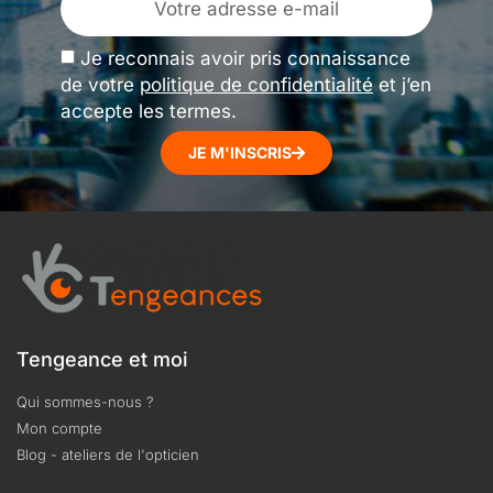
Je reconnais avoir pris connaissance
de votre
politique de confidentialité
et j’en
accepte les termes.
JE M'INSCRIS
Tengeance et moi
Qui sommes-nous ?
Mon compte
Blog - ateliers de l'opticien