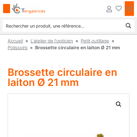
Accueil
»
L'atelier de l'opticien
»
Petit outillage
»
Polissoirs
» Brossette circulaire en laiton Ø 21 mm
Brossette circulaire en
laiton Ø 21 mm