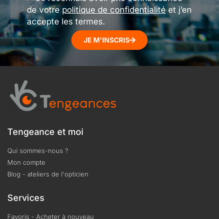
de votre
politique de confidentialité
et j’en
accepte les termes.
JE M'INSCRIS
Tengeance et moi
Qui sommes-nous ?
Mon compte
Blog - ateliers de l'opticien
Services
Favoris - Acheter à nouveau